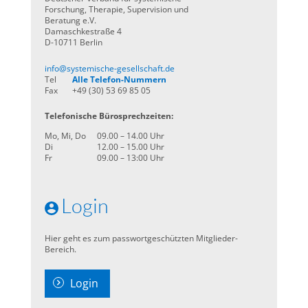
Forschung, Therapie, Supervision und
Beratung e.V.
Damaschkestraße 4
D-10711 Berlin
info@systemische-gesellschaft.de
Tel
Alle Telefon-Nummern
Fax
+49 (30) 53 69 85 05
Telefonische Bürosprechzeiten:
Mo, Mi, Do
09.00 – 14.00 Uhr
Di
12.00 – 15.00 Uhr
Fr
09.00 – 13:00 Uhr
Login
Hier geht es zum passwortgeschützten Mitglieder-
Bereich.
Login