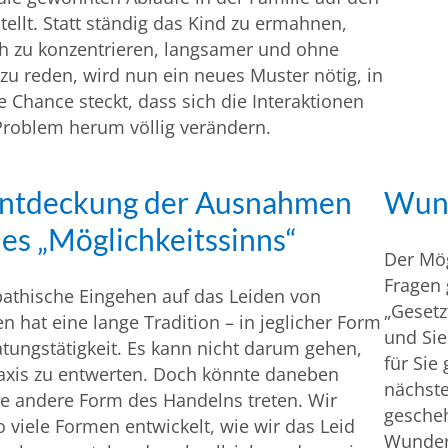
tellt. Statt ständig das Kind zu ermahnen,
h zu konzentrieren, langsamer und ohne
 zu reden, wird nun ein neues Muster nötig, in
 Chance steckt, dass sich die Interaktionen
Problem herum völlig verändern.
Entdeckung der Ausnahmen
Wun
es „Möglichkeitssinns“
Der Mög
Fragen 
athische Eingehen auf das Leiden von
„Gesetz
 hat eine lange Tradition – in jeglicher Form
und Sie
tungstätigkeit. Es kann nicht darum gehen,
für Sie
axis zu entwerten. Doch könnte daneben
nächst
e andere Form des Handelns treten. Wir
gescheh
 viele Formen entwickelt, wie wir das Leid
Wunder 