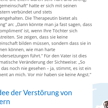
gemeinschaft“ hatte er sich mit seinen
stern verbündet und stets
gehalten. Die Therapeutin bietet als
ng“ an: „Dann könnte man ja fast sagen, dass
Kompliment’ ist, wenn Ihre Töchter sich
streiten. Sie zeigen, dass sie keine
inschaft bilden müssen, sondern dass sie in
rnen können, wie man harte
dersetzungen führt.“ Für den Vater ist dies
matische Veränderung der Sichtweise: „So
 das noch nie gesehen – ja, stimmt, es ist ein
nt an mich. Vor mir haben sie keine Angst.“
dee der Verstörung von
ern