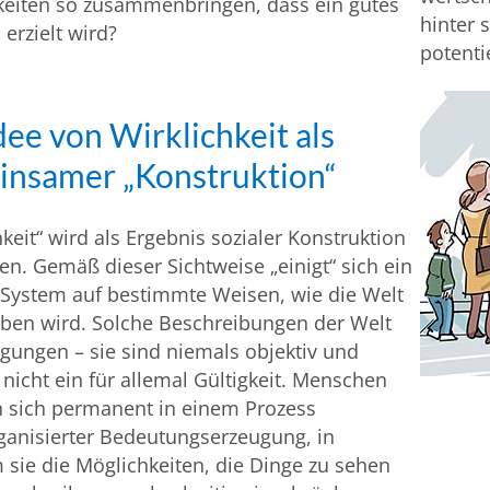
keiten so zusammenbringen, dass ein gutes
hinter 
 erzielt wird?
potenti
dee von Wirklichkeit als
insamer „Konstruktion“
hkeit“ wird als Ergebnis sozialer Konstruktion
n. Gemäß dieser Sichtweise „einigt“ sich ein
 System auf bestimmte Weisen, wie die Welt
eben wird. Solche Beschreibungen der Welt
igungen – sie sind niemals objektiv und
 nicht ein für allemal Gültigkeit. Menschen
n sich permanent in einem Prozess
ganisierter Bedeutungserzeugung, in
sie die Möglichkeiten, die Dinge zu sehen