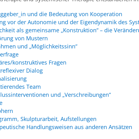
aggeber_in und die Bedeutung von Kooperation
ng vor der Autonomie und der Eigendynamik des Sy
ichkeit als gemeinsame „Konstruktion“ – die Veränder
örung von Mustern
hmen und „Möglichkeitssinn“
erfrage
läres/konstruktives Fragen
reflexiver Dialog
nalisierung
ktierendes Team
lussinterventionen und „Verschreibungen“
e
phern
ramm, Skulpturarbeit, Aufstellungen
peutische Handlungsweisen aus anderen Ansätzen