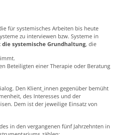
e für systemisches Arbeiten bis heute
ysteme zu interviewen bzw. Systeme in
t die systemische Grundhaltung
, die
nimmt.
en Beteiligten einer Therapie oder Beratung
 Dialog. Den Klient_innen gegenüber bemüht
enheit, des Interesses und der
sen. Dem ist der jeweilige Einsatz von
des in den vergangenen fünf Jahrzehnten in
nstrumentariums zählen: