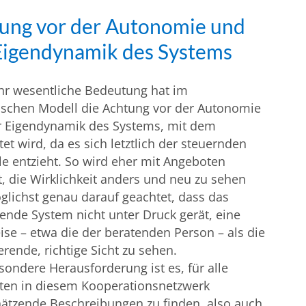
ung vor der Autonomie und
Eigendynamik des Systems
hr wesentliche Bedeutung hat im
schen Modell die Achtung vor der Autonomie
r Eigendynamik des Systems, mit dem
tet wird, da es sich letztlich der steuernden
le entzieht. So wird eher mit Angeboten
t, die Wirklichkeit anders und neu zu sehen
lichst genau darauf geachtet, dass das
ende System nicht unter Druck gerät, eine
ise – etwa die der beratenden Person – als die
rende, richtige Sicht zu sehen.
sondere Herausforderung ist es, für alle
gten in diesem Kooperationsnetzwerk
ätzende Beschreibungen zu finden, also auch