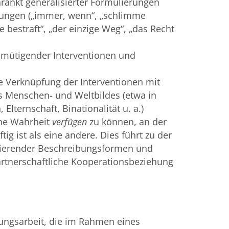
ränkt generalisierter Formulierungen
ungen („immer, wenn“, „schlimme
 bestraft“, „der einzige Weg“, „das Recht
demütigender Interventionen und
e Verknüpfung der Interventionen mit
 Menschen- und Weltbildes (etwa in
Elternschaft, Binationalität u. a.)
ine Wahrheit
verfügen
zu können, an der
tig ist als eine andere. Dies führt zu der
ierender Beschreibungsformen und
partnerschaftliche Kooperationsbeziehung
lungsarbeit, die im Rahmen eines