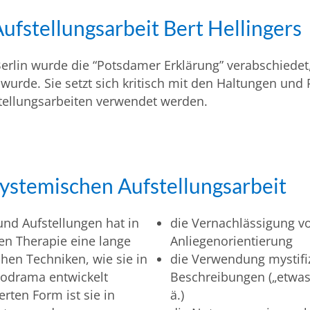
ufstellungsarbeit Bert Hellingers
erlin wurde die “Potsdamer Erklärung” verabschiedet
wurde. Sie setzt sich kritisch mit den Haltungen und 
tellungsarbeiten verwendet werden.
ystemischen Aufstellungsarbeit
und Aufstellungen hat in
die Vernachlässigung v
en Therapie eine lange
Anliegenorientierung
schen Techniken, wie sie in
die Verwendung mystifi
odrama ent­wickelt
Beschreibungen („etwas
erten Form ist sie in
ä.)