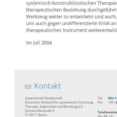
systemisch-konstruktivistischen Therapi
therapeutischen Beziehung durchgeführt w
Werkzeug weiter zu entwickeln und auch
uns auch gegen undifferenzierte Kritik an 
therapeutisches Instrument weiterentwic
Im Juli 2004
Kontakt
Systemische Gesellschaft
Tel
Alle
Deutscher Verband für systemische Forschung,
Fax
+49 (
Therapie, Supervision und Beratung e.V.
Damaschkestraße 4
Telefonisch
D-10711 Berlin
Mo, Mi, Do