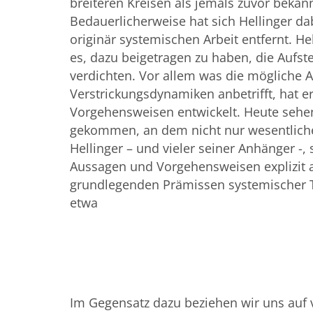
breiteren Kreisen als jemals zuvor beka
Bedauerlicherweise hat sich Hellinger d
originär systemischen Arbeit entfernt. Hel
es, dazu beigetragen zu haben, die Aufste
verdichten. Vor allem was die mögliche 
Verstrickungsdynamiken anbetrifft, hat e
Vorgehensweisen entwickelt. Heute sehe
gekommen, an dem nicht nur wesentliche 
Hellinger – und vieler seiner Anhänger -,
Aussagen und Vorgehensweisen explizit a
grundlegenden Prämissen systemischer 
etwa
Im Gegensatz dazu beziehen wir uns auf 