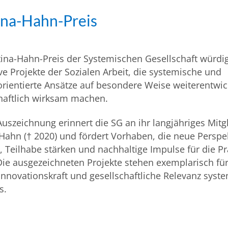
ina-Hahn-Preis
tina-Hahn-Preis der Systemischen Gesellschaft würdi
ve Projekte der Sozialen Arbeit, die systemische und
rientierte Ansätze auf besondere Weise weiterentwi
haftlich wirksam machen.
Auszeichnung erinnert die SG an ihr langjähriges Mitg
 Hahn († 2020) und fördert Vorhaben, die neue Perspe
, Teilhabe stärken und nachhaltige Impulse für die Pr
Die ausgezeichneten Projekte stehen exemplarisch für
, Innovationskraft und gesellschaftliche Relevanz sys
s.