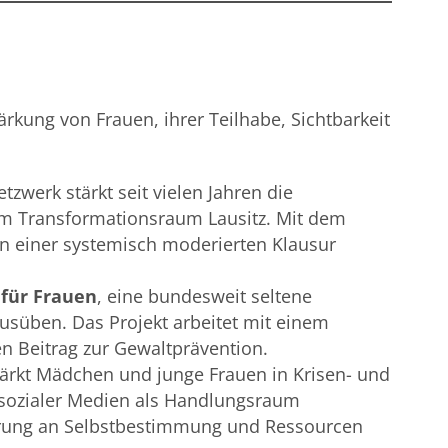
rkung von Frauen, ihrer Teilhabe, Sichtbarkeit
etzwerk stärkt seit vielen Jahren die
 im Transformationsraum Lausitz. Mit dem
 in einer systemisch moderierten Klausur
 für Frauen
, eine bundesweit seltene
ausüben. Das Projekt arbeitet mit einem
n Beitrag zur Gewaltprävention.
stärkt Mädchen und junge Frauen in Krisen- und
 sozialer Medien als Handlungsraum
ierung an Selbstbestimmung und Ressourcen