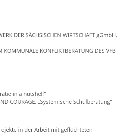
GSWERK DER SÄCHSISCHEN WIRTSCHAFT gGmbH,
TRUM KOMMUNALE KONFLIKTBERATUNG DES VFB
tie in a nutshell“
UND COURAGE, „Systemische Schulberatung“
ojekte in der Arbeit mit geflüchteten