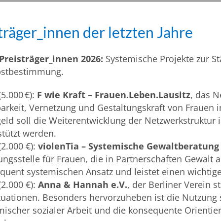
träger_innen der letzten Jahre
Preisträger_innen 2026:
Systemische Projekte zur Stä
bstbestimmung.
(5.000 €):
F wie Kraft – Frauen.Leben.Lausitz
, das N
barkeit, Vernetzung und Gestaltungskraft von Frauen
geld soll die Weiterentwicklung der Netzwerkstruktur
stützt werden.
(2.000 €):
violenTia – Systemische Gewaltberatung
ungsstelle für Frauen, die in Partnerschaften Gewalt 
quent systemischen Ansatz und leistet einen wichtige
(2.000 €):
Anna & Hannah e.V.
, der Berliner Verein 
tuationen. Besonders hervorzuheben ist die Nutzung
mischer sozialer Arbeit und die konsequente Orient