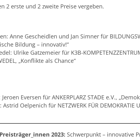
n 2 erste und 2 zweite Preise vergeben.
en: Anne Gescheidlen und Jan Simner für BILDUN
tische Bildung – innovativ!“
wedel: Ulrike Gatzemeier für K3B-KOMPETENZZEN
EDEL, „Konflikte als Chance“
: Jeroen Eversen für ANKERPLARZ STADE e.V., „Demokra
n: Astrid Oelpenich für NETZWERK FÜR DEMOKRATIE 
Preisträger_innen 2023:
Schwerpunkt – innovative Pr