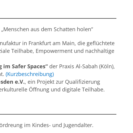
e „Menschen aus dem Schatten holen“
ufaktur in Frankfurt am Main, die geflüchtete
soziale Teilhabe, Empowerment und nachhaltige
 im Safer Spaces“
der Praxis Al-Sabah (Köln),
at.
(Kurzbeschreibung)
sden e.V.
, ein Projekt zur Qualifizierung
erkulturelle Öffnung und digitale Teilhabe.
rdreung im Kindes- und Jugendalter.