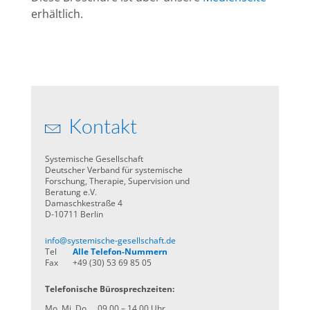
erhältlich.
Kontakt
Systemische Gesellschaft
Deutscher Verband für systemische
Forschung, Therapie, Supervision und
Beratung e.V.
Damaschkestraße 4
D-10711 Berlin
info@systemische-gesellschaft.de
Tel
Alle Telefon-Nummern
Fax
+49 (30) 53 69 85 05
Telefonische Bürosprechzeiten:
Mo, Mi, Do
09.00 – 14.00 Uhr