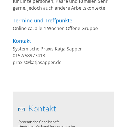
für Einzelpersonen, Paare und Familien Sehr
gerne, jedoch auch andere Arbeitskontexte
Termine und Treffpunkte
Online ca. alle 4 Wochen Offene Gruppe
Kontakt
Systemische Praxis Katja Sapper
0152/58977418
praxis@katjasapper.de
Kontakt
Systemische Gesellschaft
Deutscher Verband für systemische