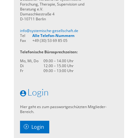
Forschung, Therapie, Supervision und
Beratung e.V.
Damaschkestraße 4
D-10711 Berlin
info@systemische-gesellschaft.de
Tel
Alle Telefon-Nummern
Fax
+49 (30) 53 69 85 05
Telefonische Bürosprechzeiten:
Mo, Mi, Do
09.00 – 14.00 Uhr
Di
12.00 – 15.00 Uhr
Fr
09.00 – 13:00 Uhr
Login
Hier geht es zum passwortgeschützten Mitglieder-
Bereich.
Login