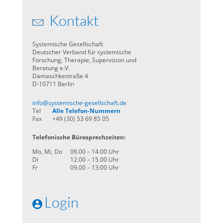
Kontakt
Systemische Gesellschaft
Deutscher Verband für systemische
Forschung, Therapie, Supervision und
Beratung e.V.
Damaschkestraße 4
D-10711 Berlin
info@systemische-gesellschaft.de
Tel
Alle Telefon-Nummern
Fax
+49 (30) 53 69 85 05
Telefonische Bürosprechzeiten:
Mo, Mi, Do
09.00 – 14.00 Uhr
Di
12.00 – 15.00 Uhr
Fr
09.00 – 13:00 Uhr
Login