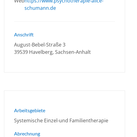
Web
https://www.psychotherapie-alice-
schumann.de
Anschrift
August-Bebel-Straße 3
39539 Havelberg, Sachsen-Anhalt
Arbeitsgebiete
Systemische Einzel-und Familientherapie
Abrechnung