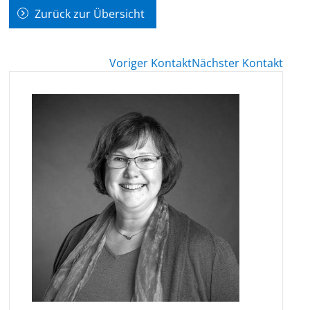
Zurück zur Übersicht
Voriger Kontakt
Nächster Kontakt