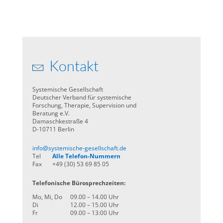
Kontakt
Systemische Gesellschaft
Deutscher Verband für systemische
Forschung, Therapie, Supervision und
Beratung e.V.
Damaschkestraße 4
D-10711 Berlin
info@systemische-gesellschaft.de
Tel
Alle Telefon-Nummern
Fax
+49 (30) 53 69 85 05
Telefonische Bürosprechzeiten:
Mo, Mi, Do
09.00 – 14.00 Uhr
Di
12.00 – 15.00 Uhr
Fr
09.00 – 13:00 Uhr