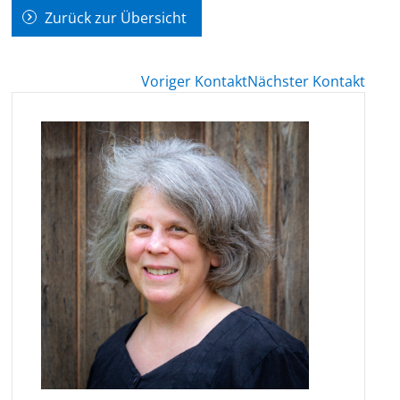
Zurück zur Übersicht
Voriger Kontakt
Nächster Kontakt