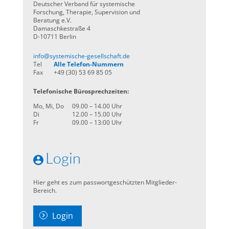
Deutscher Verband für systemische
Forschung, Therapie, Supervision und
Beratung e.V.
Damaschkestraße 4
D-10711 Berlin
info@systemische-gesellschaft.de
Tel
Alle Telefon-Nummern
Fax
+49 (30) 53 69 85 05
Telefonische Bürosprechzeiten:
Mo, Mi, Do
09.00 – 14.00 Uhr
Di
12.00 – 15.00 Uhr
Fr
09.00 – 13:00 Uhr
Login
Hier geht es zum passwortgeschützten Mitglieder-
Bereich.
Login