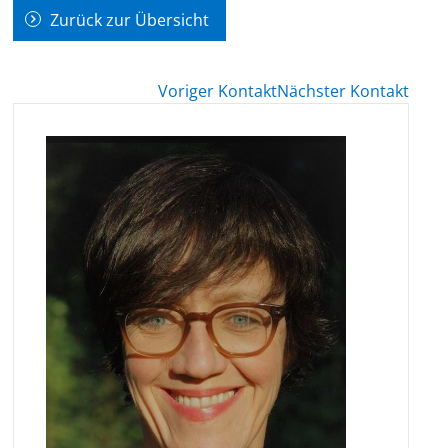
Zurück zur Übersicht
Voriger Kontakt
Nächster Kontakt