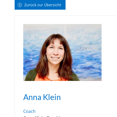
Zurück zur Übersicht
Anna Klein
Coach