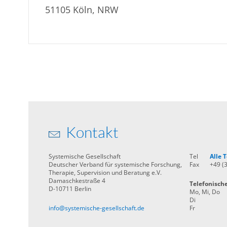
51105 Köln, NRW
Kontakt
Systemische Gesellschaft
Tel
Alle
Deutscher Verband für systemische Forschung,
Fax
+49 (
Therapie, Supervision und Beratung e.V.
Damaschkestraße 4
Telefonisch
D-10711 Berlin
Mo, Mi, Do
Di
info@systemische-gesellschaft.de
Fr