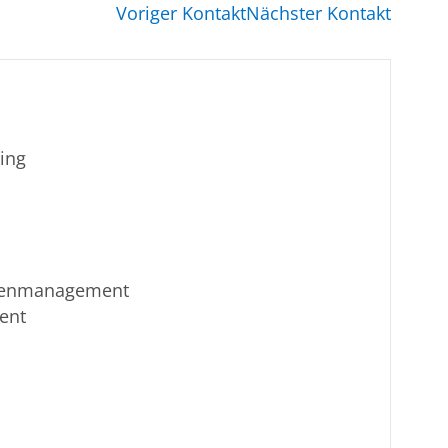
Voriger Kontakt
Nächster Kontakt
ing
isenmanagement
ent