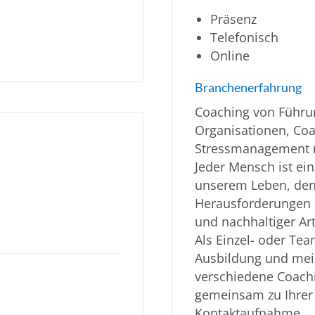
Präsenz
Telefonisch
Online
Branchenerfahrung
Coaching von Führun
Organisationen, Coa
Stressmanagement n
Jeder Mensch ist ein
unserem Leben, dene
Herausforderungen 
und nachhaltiger Art
Als Einzel- oder T
Ausbildung und mein
verschiedene Coach
gemeinsam zu Ihrer 
Kontaktaufnahme.