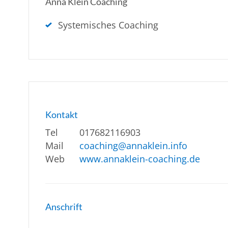
Anna Klein Coaching
Systemisches Coaching
Kontakt
Tel
017682116903
Mail
coaching@annaklein.info
Web
www.annaklein-coaching.de
Anschrift