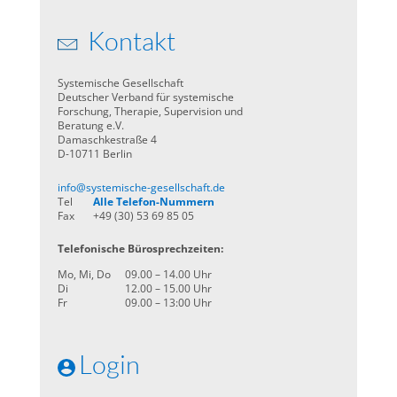
Kontakt
Systemische Gesellschaft
Deutscher Verband für systemische
Forschung, Therapie, Supervision und
Beratung e.V.
Damaschkestraße 4
D-10711 Berlin
info@systemische-gesellschaft.de
Tel
Alle Telefon-Nummern
Fax
+49 (30) 53 69 85 05
Telefonische Bürosprechzeiten:
Mo, Mi, Do
09.00 – 14.00 Uhr
Di
12.00 – 15.00 Uhr
Fr
09.00 – 13:00 Uhr
Login