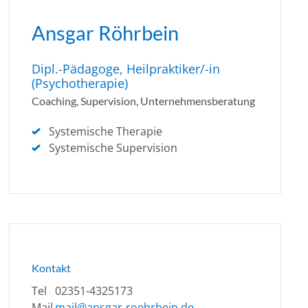
Ansgar Röhrbein
Dipl.-Pädagoge, Heilpraktiker/-in
(Psychotherapie)
Coaching, Supervision, Unternehmensberatung
Systemische Therapie
Systemische Supervision
Kontakt
Tel
02351-4325173
Mail
mail@ansgar-roehrbein.de