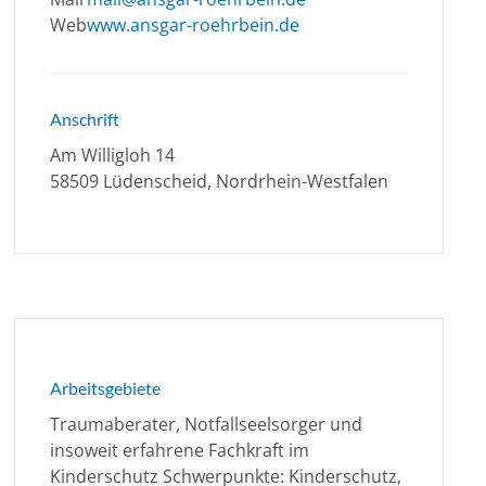
Web
www.ansgar-roehrbein.de
Anschrift
Am Willigloh 14
58509 Lüdenscheid, Nordrhein-Westfalen
Arbeitsgebiete
Traumaberater, Notfallseelsorger und
insoweit erfahrene Fachkraft im
Kinderschutz Schwerpunkte: Kinderschutz,