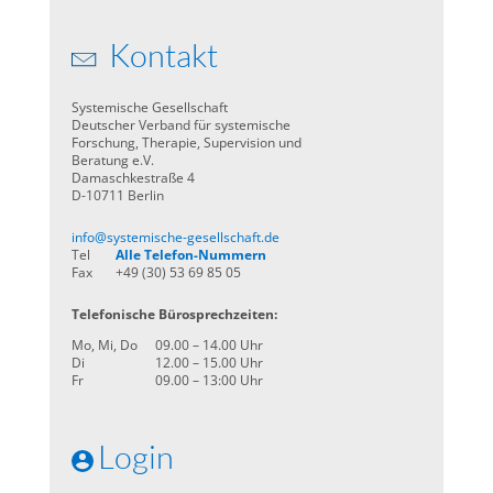
Kontakt
Systemische Gesellschaft
Deutscher Verband für systemische
Forschung, Therapie, Supervision und
Beratung e.V.
Damaschkestraße 4
D-10711 Berlin
info@systemische-gesellschaft.de
Tel
Alle Telefon-Nummern
Fax
+49 (30) 53 69 85 05
Telefonische Bürosprechzeiten:
Mo, Mi, Do
09.00 – 14.00 Uhr
Di
12.00 – 15.00 Uhr
Fr
09.00 – 13:00 Uhr
Login