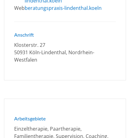
lindenthal.koeln
Web
beratungspraxis-lindenthal.koeln
Anschrift
Klosterstr. 27
50931 Köln-Lindenthal, Nordrhein-
Westfalen
Arbeitsgebiete
Einzeltherapie, Paartherapie,
Familientherapie, Supervision, Coaching,