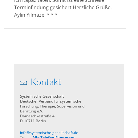
ich Kapazitäten. Somit ist eine schnelle
Terminfindung gesichert.Herzliche Grüße,
Aylin Yilmazel * * *
Kontakt
Systemische Gesellschaft
Deutscher Verband für systemische
Forschung, Therapie, Supervision und
Beratung e.V.
Damaschkestraße 4
D-10711 Berlin
info@systemische-gesellschaft.de
Tel
Alle Telefon-Nummern