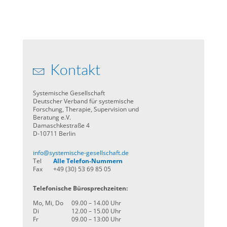
Kontakt
Systemische Gesellschaft
Deutscher Verband für systemische
Forschung, Therapie, Supervision und
Beratung e.V.
Damaschkestraße 4
D-10711 Berlin
info@systemische-gesellschaft.de
Tel
Alle Telefon-Nummern
Fax
+49 (30) 53 69 85 05
Telefonische Bürosprechzeiten:
Mo, Mi, Do
09.00 – 14.00 Uhr
Di
12.00 – 15.00 Uhr
Fr
09.00 – 13:00 Uhr