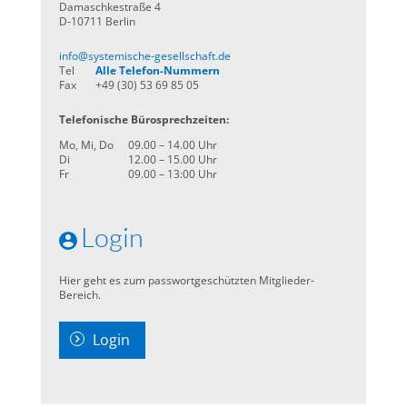
Damaschkestraße 4
D-10711 Berlin
info@systemische-gesellschaft.de
Tel
Alle Telefon-Nummern
Fax
+49 (30) 53 69 85 05
Telefonische Bürosprechzeiten:
Mo, Mi, Do
09.00 – 14.00 Uhr
Di
12.00 – 15.00 Uhr
Fr
09.00 – 13:00 Uhr
Login
Hier geht es zum passwortgeschützten Mitglieder-
Bereich.
Login