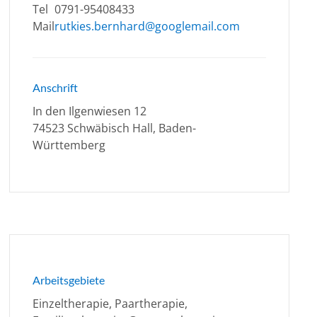
Tel
0791-95408433
Mail
rutkies.bernhard@googlemail.com
Anschrift
In den Ilgenwiesen 12
74523 Schwäbisch Hall, Baden-
Württemberg
Arbeitsgebiete
Einzeltherapie, Paartherapie,