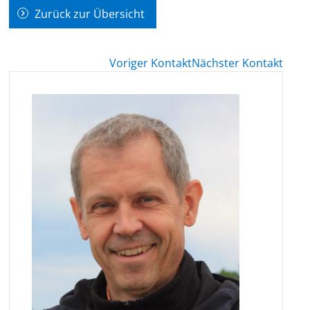
Zurück zur Übersicht
Voriger Kontakt
Nächster Kontakt