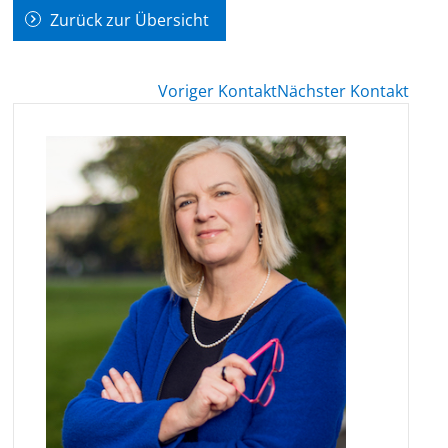
Zurück zur Übersicht
Voriger Kontakt
Nächster Kontakt