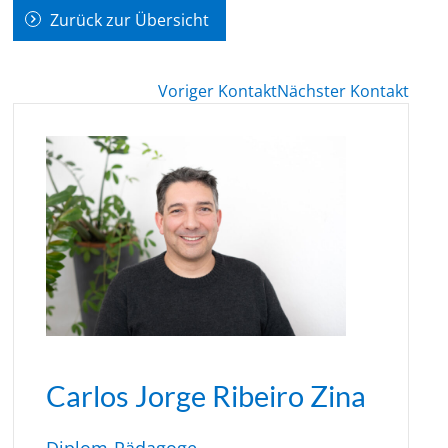
Zurück zur Übersicht
Voriger Kontakt
Nächster Kontakt
Carlos Jorge Ribeiro Zina