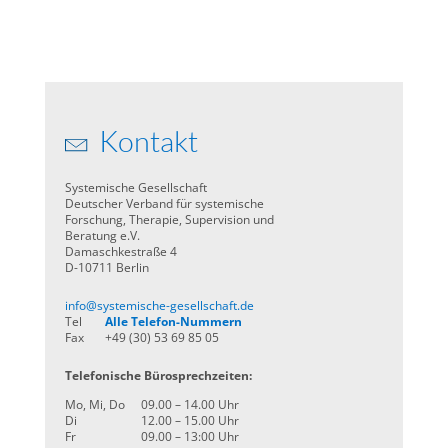
Kontakt
Systemische Gesellschaft
Deutscher Verband für systemische
Forschung, Therapie, Supervision und
Beratung e.V.
Damaschkestraße 4
D-10711 Berlin
info@systemische-gesellschaft.de
Tel
Alle Telefon-Nummern
Fax
+49 (30) 53 69 85 05
Telefonische Bürosprechzeiten:
Mo, Mi, Do
09.00 – 14.00 Uhr
Di
12.00 – 15.00 Uhr
Fr
09.00 – 13:00 Uhr