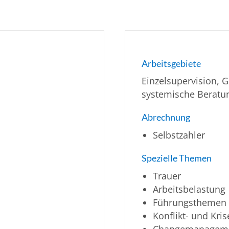
Arbeitsgebiete
Einzelsupervision, 
systemische Beratun
Abrechnung
Selbstzahler
Spezielle Themen
Trauer
Arbeitsbelastung
Führungsthemen
Konflikt- und Kr
Changemanagem