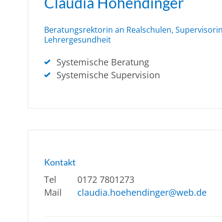
Claudia Höhendinger
Beratungsrektorin an Realschulen, Supervisorin
Lehrergesundheit
Systemische Beratung
Systemische Supervision
Kontakt
Tel
0172 7801273
Mail
claudia.hoehendinger@web.de