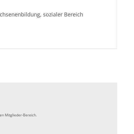
achsenenbildung, sozialer Bereich
en Mitglieder-Bereich.