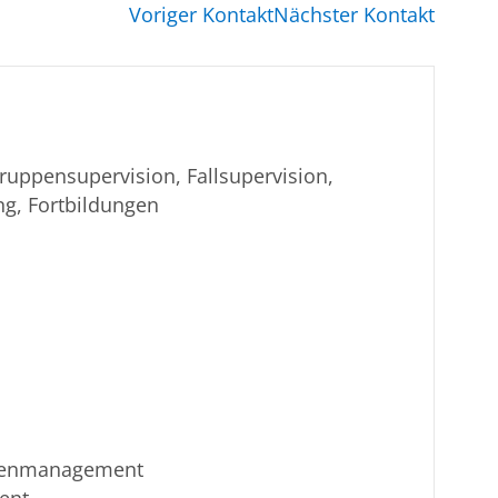
Voriger Kontakt
Nächster Kontakt
Gruppensupervision, Fallsupervision,
g, Fortbildungen
isenmanagement
ent