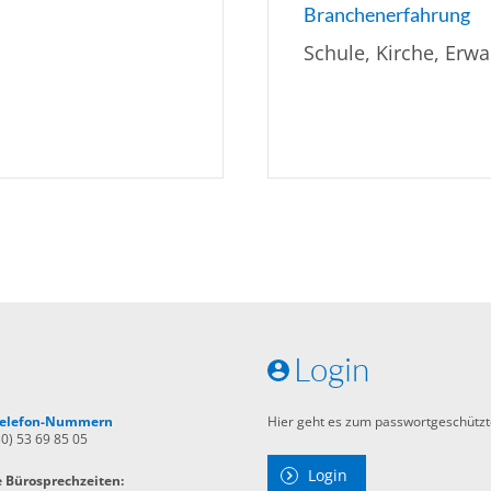
Branchenerfahrung
Schule, Kirche, Erw
Login
 Telefon-Nummern
Hier geht es zum passwortgeschützt
30) 53 69 85 05
Login
e Bürosprechzeiten: