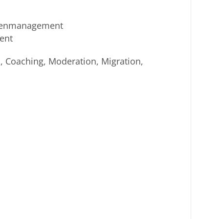
isenmanagement
ent
 Coaching, Moderation, Migration,