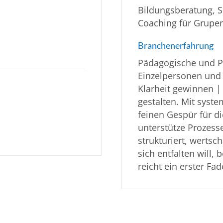
Bildungsberatung, S
Coaching für Grupen
Branchenerfahrung
Pädagogische und Ps
Einzelpersonen und
Klarheit gewinnen |
gestalten. Mit syste
feinen Gespür für di
unterstütze Prozess
strukturiert, werts
sich entfalten will
reicht ein erster F