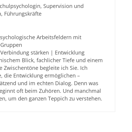
chulpsychologin, Supervision und
, Führungskräfte
ychologische Arbeitsfeldern mit
 Gruppen
 Verbindung stärken | Entwicklung
mischem Blick, fachlicher Tiefe und einem
e Zwischentöne begleite ich Sie. Ich
e, die Entwicklung ermöglichen –
chätzend und im echten Dialog. Denn was
, beginnt oft beim Zuhören. Und manchmal
aden, um den ganzen Teppich zu verstehen.