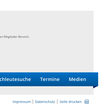
en Mitglieder-Bereich.
chleutesuche
Termine
Medien
Impressum
Datenschutz
Seite drucken