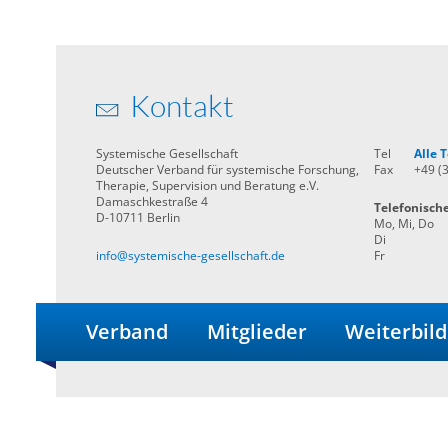
Kontakt
Systemische Gesellschaft
Tel
Alle
Deutscher Verband für systemische Forschung,
Fax
+49 (
Therapie, Supervision und Beratung e.V.
Damaschkestraße 4
Telefonisch
D-10711 Berlin
Mo, Mi, Do
Di
info@systemische-gesellschaft.de
Fr
Verband
Mitglieder
Weiterbil