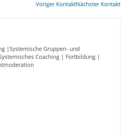
Voriger Kontakt
Nächster Kontakt
ng |Systemische Gruppen- und
 Systemisches Coaching | Fortbildung |
iktmoderation