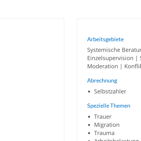
Arbeitsgebiete
Systemische Beratu
Einzelsupervision |
Moderation | Konfl
Abrechnung
Selbstzahler
Spezielle Themen
Trauer
Migration
Trauma
Arbeitsbelastung