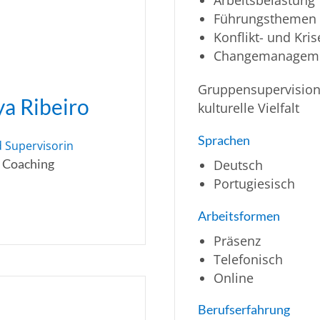
Führungsthemen
Konflikt- und Kr
Changemanagem
Gruppensupervision,
a Ribeiro
kulturelle Vielfalt
Sprachen
 Supervisorin
Deutsch
| Coaching
Portugiesisch
Arbeitsformen
Präsenz
Telefonisch
Online
Berufserfahrung