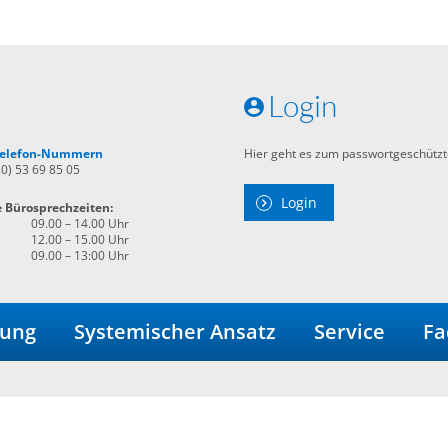
Login
 Telefon-Nummern
Hier geht es zum passwortgeschützt
30) 53 69 85 05
Login
e Bürosprechzeiten:
09.00 – 14.00 Uhr
12.00 – 15.00 Uhr
09.00 – 13:00 Uhr
dung
Systemischer Ansatz
Service
Fa