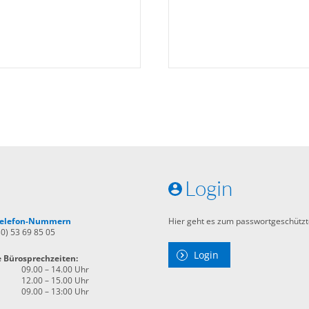
Login
 Telefon-Nummern
Hier geht es zum passwortgeschützt
30) 53 69 85 05
Login
e Bürosprechzeiten:
09.00 – 14.00 Uhr
12.00 – 15.00 Uhr
09.00 – 13:00 Uhr