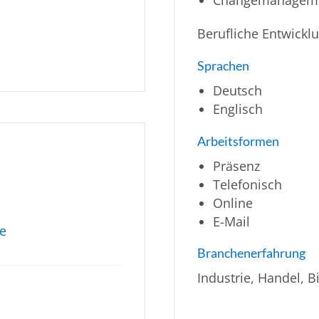
Berufliche Entwickl
Sprachen
Deutsch
Englisch
Arbeitsformen
Präsenz
Telefonisch
Online
E-Mail
de
Branchenerfahrung
Industrie, Handel, B