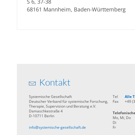
S 6, 37-38
68161 Mannheim, Baden-Württemberg
Kontakt
Systemische Gesellschaft
Tel
Alle
Deutscher Verband für systemische Forschung,
Fax
+49 (
Therapie, Supervision und Beratung e.V.
Damaschkestraße 4
Telefonisch
D-10711 Berlin
Mo, Mi, Do
Di
info@systemische-gesellschaft.de
Fr