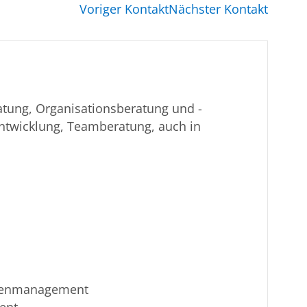
Voriger Kontakt
Nächster Kontakt
atung, Organisationsberatung und -
ntwicklung, Teamberatung, auch in
isenmanagement
ent