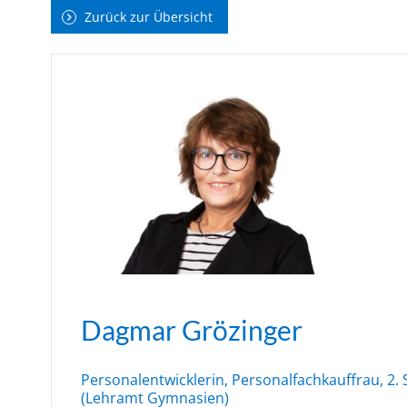
Zurück zur Übersicht
Dagmar Grözinger
Personalentwicklerin, Personalfachkauffrau, 2
(Lehramt Gymnasien)