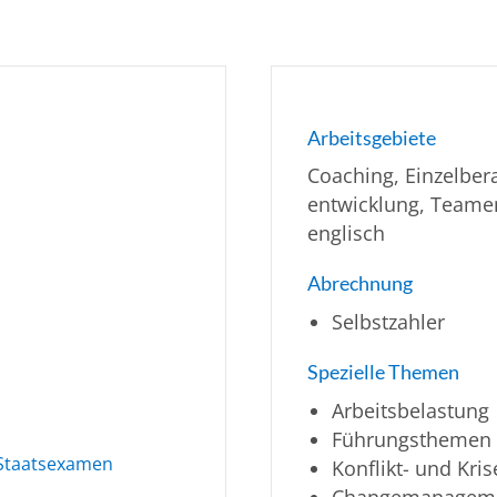
Arbeitsgebiete
Coaching, Einzelber
entwicklung, Teame
englisch
Abrechnung
Selbstzahler
Spezielle Themen
Arbeitsbelastung
Führungsthemen
. Staatsexamen
Konflikt- und Kr
Changemanagem