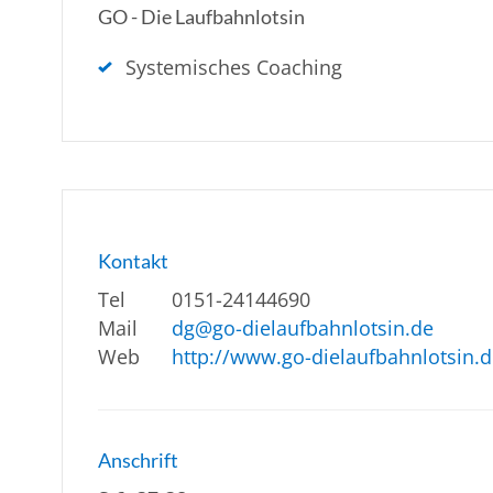
GO - Die Laufbahnlotsin
Systemisches Coaching
Kontakt
Tel
0151-24144690
Mail
dg@go-dielaufbahnlotsin.de
Web
http://www.go-dielaufbahnlotsin.
Anschrift