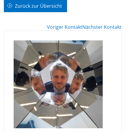
Zurück zur Übersicht
Voriger Kontakt
Nächster Kontakt