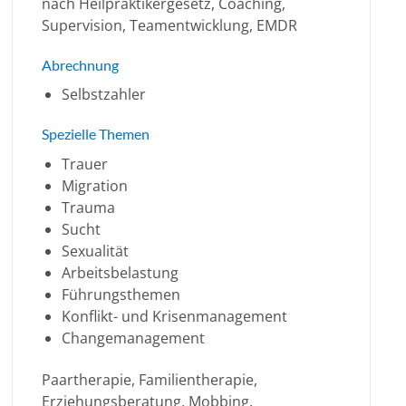
nach Heilpraktikergesetz, Coaching,
Supervision, Teamentwicklung, EMDR
Abrechnung
Selbstzahler
Spezielle Themen
Trauer
Migration
Trauma
Sucht
Sexualität
Arbeitsbelastung
Führungsthemen
Konflikt- und Krisenmanagement
Changemanagement
Paartherapie, Familientherapie,
Erziehungsberatung, Mobbing,