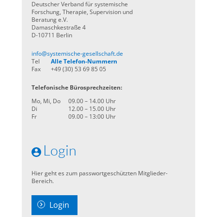
Deutscher Verband für systemische
Forschung, Therapie, Supervision und
Beratung e.V.
Damaschkestraße 4
D-10711 Berlin
info@systemische-gesellschaft.de
Tel
Alle Telefon-Nummern
Fax
+49 (30) 53 69 85 05
Telefonische Bürosprechzeiten:
Mo, Mi, Do
09.00 – 14.00 Uhr
Di
12.00 – 15.00 Uhr
Fr
09.00 – 13:00 Uhr
Login
Hier geht es zum passwortgeschützten Mitglieder-
Bereich.
Login