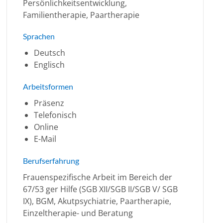
Persönlichkeitsentwicklung,
Familientherapie, Paartherapie
Sprachen
Deutsch
Englisch
Arbeitsformen
Präsenz
Telefonisch
Online
E-Mail
Berufserfahrung
Frauenspezifische Arbeit im Bereich der
67/53 ger Hilfe (SGB XII/SGB II/SGB V/ SGB
IX), BGM, Akutpsychiatrie, Paartherapie,
Einzeltherapie- und Beratung