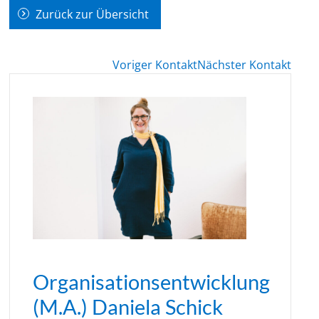
Zurück zur Übersicht
Voriger Kontakt
Nächster Kontakt
Organisationsentwicklung
(M.A.) Daniela Schick