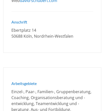
Web
david-schubert.com
Anschrift
Ebertplatz 14
50688 Köln, Nordrhein-Westfalen
Arbeitsgebiete
Einzel-, Paar-, Familien-, Gruppenberatung,
Coaching, Organisationsberatung und -
entwicklung, Teamentwicklung und -
beratung, Aus- und Fortbildung.