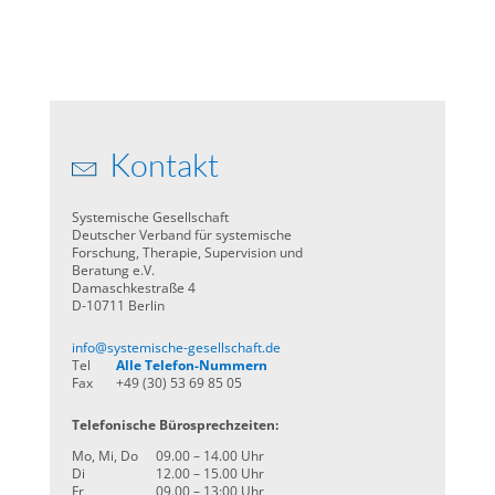
Kontakt
Systemische Gesellschaft
Deutscher Verband für systemische
Forschung, Therapie, Supervision und
Beratung e.V.
Damaschkestraße 4
D-10711 Berlin
info@systemische-gesellschaft.de
Tel
Alle Telefon-Nummern
Fax
+49 (30) 53 69 85 05
Telefonische Bürosprechzeiten:
Mo, Mi, Do
09.00 – 14.00 Uhr
Di
12.00 – 15.00 Uhr
Fr
09.00 – 13:00 Uhr