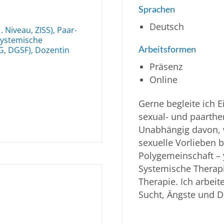
Sprachen
Deutsch
. Niveau, ZISS), Paar-
Systemische
Arbeitsformen
G, DGSF), Dozentin
Präsenz
Online
Gerne begleite ich 
sexual- und paarthe
Unabhängig davon, 
sexuelle Vorlieben
Polygemeinschaft – 
Systemische Therapi
Therapie. Ich arbei
Sucht, Ängste und 