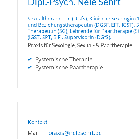
Dipl.-Psych. Nele Sehrt
Sexualtherapeutin (DGfS), Klinische Sexologin (1
und Beziehungstherapeutin (DGSF, EFT, IGST), 
Therapeutin (SG), Lehrende für Paartherapie (S
(IGST, SPT, BIF), Supervisorin (DGfS).
Praxis für Sexologie, Sexual- & Paartherapie
Systemische Therapie
Systemische Paartherapie
Kontakt
Mail
praxis@nelesehrt.de