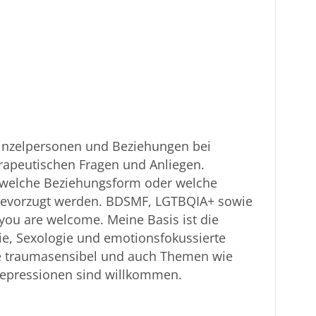
Einzelpersonen und Beziehungen bei
rapeutischen Fragen und Anliegen.
welche Beziehungsform oder welche
 bevorzugt werden. BDSMF, LGTBQIA+ sowie
you are welcome. Meine Basis ist die
e, Sexologie und emotionsfokussierte
te traumasensibel und auch Themen wie
Depressionen sind willkommen.