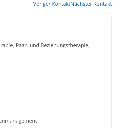
Voriger Kontakt
Nächster Kontakt
erapie, Paar- und Beziehungstherapie,
isenmanagement