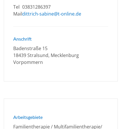
Tel
03831286397
Mail
dittrich-sabine@t-online.de
Anschrift
Badenstraße 15
18439 Stralsund, Mecklenburg
Vorpommern
Arbeitsgebiete
Familientherapie / Multifamilientherapie/