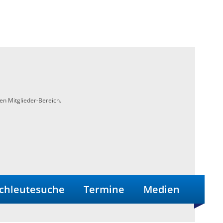
en Mitglieder-Bereich.
chleutesuche
Termine
Medien