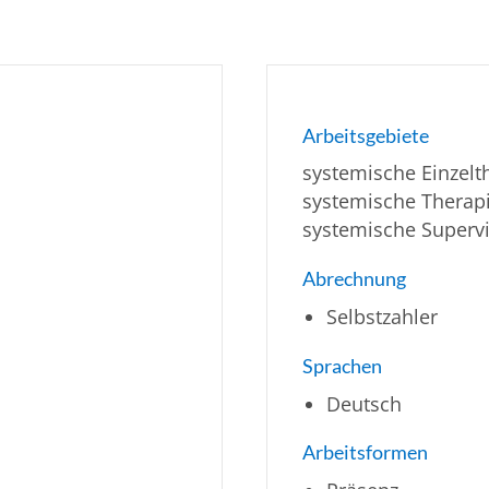
Arbeitsgebiete
systemische Einzelth
systemische Therapi
systemische Superv
Abrechnung
Selbstzahler
Sprachen
Deutsch
Arbeitsformen