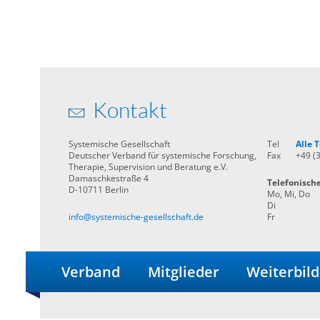
Kontakt
Systemische Gesellschaft
Tel
Alle
Deutscher Verband für systemische Forschung,
Fax
+49 (
Therapie, Supervision und Beratung e.V.
Damaschkestraße 4
Telefonisch
D-10711 Berlin
Mo, Mi, Do
Di
info@systemische-gesellschaft.de
Fr
Verband
Mitglieder
Weiterbil