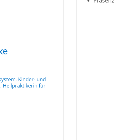
Präsenz
ke
system. Kinder- und
 Heilpraktikerin für