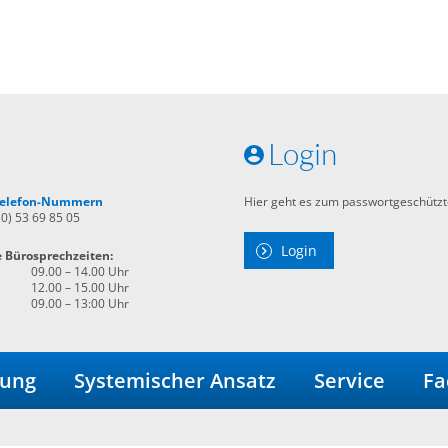
Login
 Telefon-Nummern
Hier geht es zum passwortgeschützt
30) 53 69 85 05
Login
e Bürosprechzeiten:
09.00 – 14.00 Uhr
12.00 – 15.00 Uhr
09.00 – 13:00 Uhr
dung
Systemischer Ansatz
Service
Fa