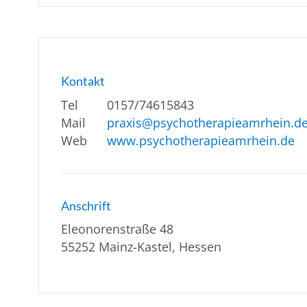
Kontakt
Tel
0157/74615843
Mail
praxis@psychotherapieamrhein.d
Web
www.psychotherapieamrhein.de
Anschrift
Eleonorenstraße 48
55252 Mainz-Kastel, Hessen