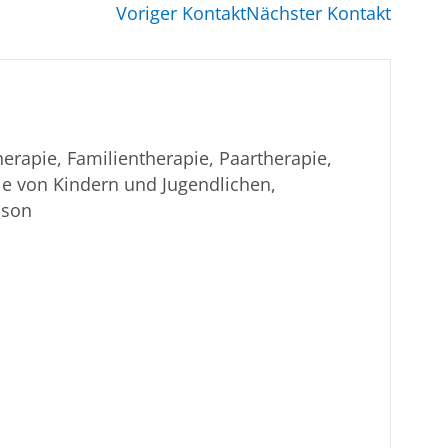
Voriger Kontakt
Nächster Kontakt
erapie, Familientherapie, Paartherapie,
e von Kindern und Jugendlichen,
ison