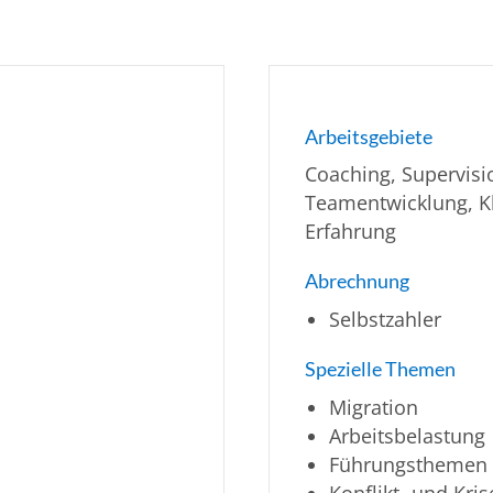
Arbeitsgebiete
Coaching, Supervisi
Teamentwicklung, Kl
Erfahrung
Abrechnung
Selbstzahler
Spezielle Themen
Migration
Arbeitsbelastung
Führungsthemen
Konflikt- und Kr