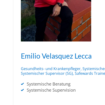
Emilio Velasquez Lecca
Gesundheits- und Krankenpfleger, Systemische
Systemischer Supervisor (SG), Safewards Train
Systemische Beratung
Systemische Supervision