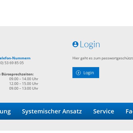
Login
 Telefon-Nummern
Hier geht es zum passwortgeschützt
30) 53 69 85 05
Login
e Bürosprechzeiten:
09.00 – 14.00 Uhr
12.00 – 15.00 Uhr
09.00 – 13:00 Uhr
dung
Systemischer Ansatz
Service
Fa