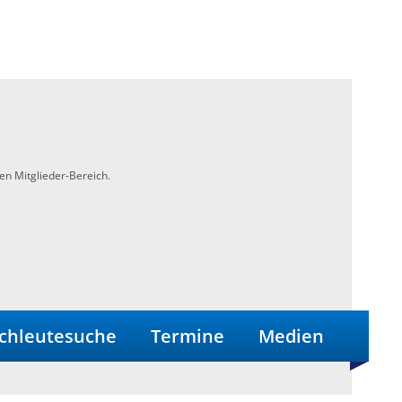
en Mitglieder-Bereich.
chleutesuche
Termine
Medien