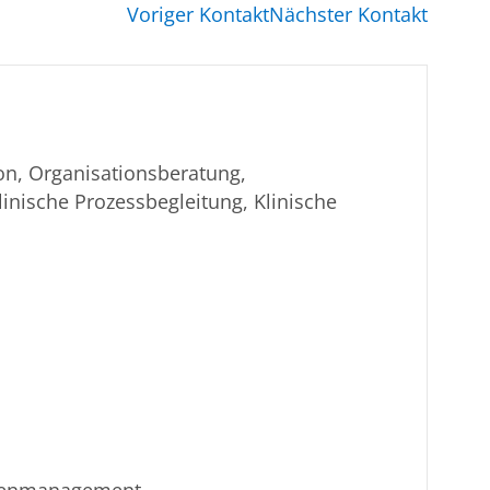
Voriger Kontakt
Nächster Kontakt
on, Organisationsberatung,
inische Prozessbegleitung, Klinische
isenmanagement