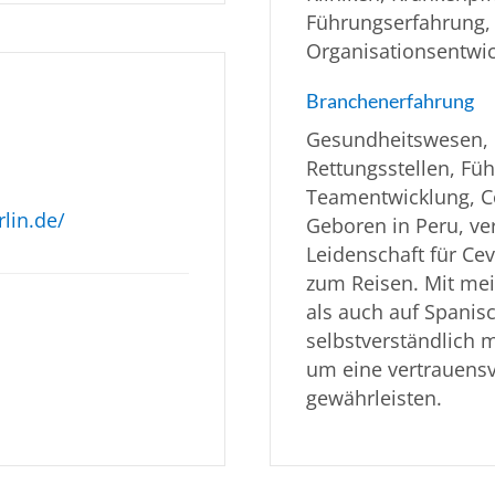
Führungserfahrung,
Organisationsentwic
Branchenerfahrung
Gesundheitswesen, P
Rettungsstellen, Füh
Teamentwicklung, Co
lin.de/
Geboren in Peru, ver
Leidenschaft für Ce
zum Reisen. Mit mei
als auch auf Spanis
selbstverständlich 
um eine vertrauensvo
gewährleisten.