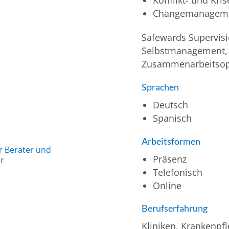
Changemanagem
Safewards Supervisi
Selbstmanagement,
Zusammenarbeitsop
Sprachen
Deutsch
Spanisch
Arbeitsformen
r Berater und
Präsenz
er
Telefonisch
Online
Berufserfahrung
Kliniken, Krankenpfl