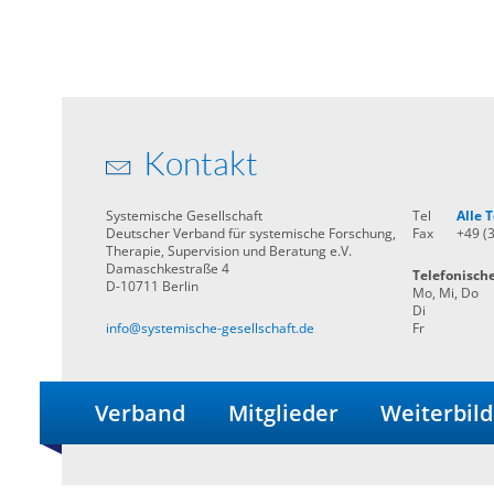
Kontakt
Systemische Gesellschaft
Tel
Alle
Deutscher Verband für systemische Forschung,
Fax
+49 (
Therapie, Supervision und Beratung e.V.
Damaschkestraße 4
Telefonisch
D-10711 Berlin
Mo, Mi, Do
Di
info@systemische-gesellschaft.de
Fr
Verband
Mitglieder
Weiterbil