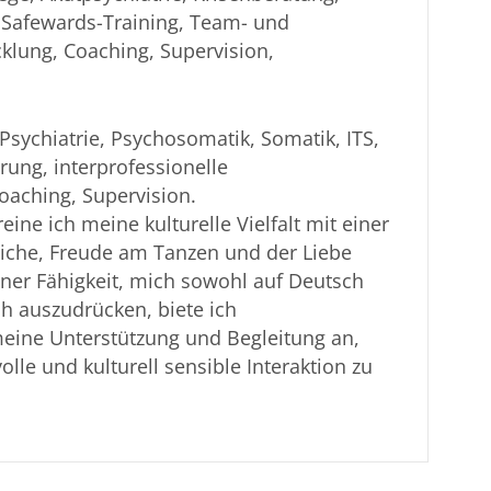
 Safewards-Training, Team- und
klung, Coaching, Supervision,
sychiatrie, Psychosomatik, Somatik, ITS,
rung, interprofessionelle
aching, Supervision.
eine ich meine kulturelle Vielfalt mit einer
viche, Freude am Tanzen und der Liebe
ner Fähigkeit, mich sowohl auf Deutsch
ch auszudrücken, biete ich
meine Unterstützung und Begleitung an,
lle und kulturell sensible Interaktion zu