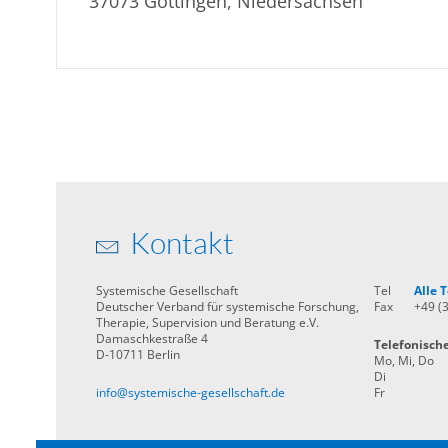
37073 Göttingen, Niedersachsen
Kontakt
Systemische Gesellschaft
Tel
Alle
Deutscher Verband für systemische Forschung,
Fax
+49 (
Therapie, Supervision und Beratung e.V.
Damaschkestraße 4
Telefonisch
D-10711 Berlin
Mo, Mi, Do
Di
info@systemische-gesellschaft.de
Fr