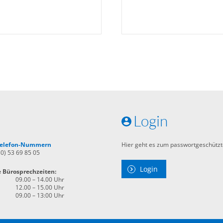
Login
 Telefon-Nummern
Hier geht es zum passwortgeschützt
30) 53 69 85 05
Login
e Bürosprechzeiten:
09.00 – 14.00 Uhr
12.00 – 15.00 Uhr
09.00 – 13:00 Uhr