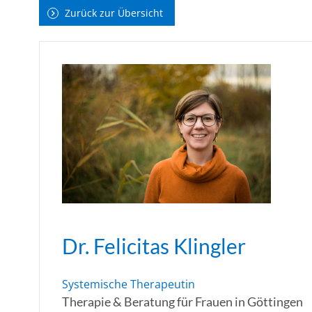
Zurück zur Übersicht
Dr. Felicitas Klingler
Systemische Therapeutin
Therapie & Beratung für Frauen in Göttingen