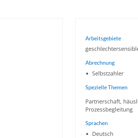
Arbeitsgebiete
geschlechtersensible
Abrechnung
Selbstzahler
Spezielle Themen
Partnerschaft, häusl
Prozessbegleitung
Sprachen
Deutsch