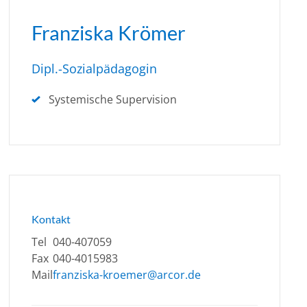
Franziska Krömer
Dipl.-Sozialpädagogin
Systemische Supervision
Kontakt
Tel
040-407059
Fax
040-4015983
Mail
franziska-kroemer@arcor.de