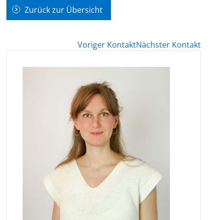
Zurück zur Übersicht
Voriger Kontakt
Nächster Kontakt