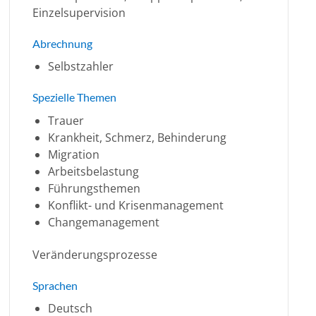
Einzelsupervision
Abrechnung
Selbstzahler
Spezielle Themen
Trauer
Krankheit, Schmerz, Behinderung
Migration
Arbeitsbelastung
Führungsthemen
Konflikt- und Krisenmanagement
Changemanagement
Veränderungsprozesse
Sprachen
Deutsch