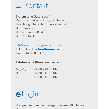
Kontakt
Systemische Gesellschaft
Deutscher Verband für systemische
Forschung, Therapie, Supervision und
Beratung e.V.
Damaschkestraße 4
D-10711 Berlin
info@systemische-gesellschaft.de
Tel
Alle Telefon-Nummern
Fax
+49 (30) 53 69 85 05
Telefonische Bürosprechzeiten:
Mo, Mi, Do
09.00 – 14.00 Uhr
Di
12.00 – 15.00 Uhr
Fr
09.00 – 13:00 Uhr
Login
Hier geht es zum passwortgeschützten Mitglieder-