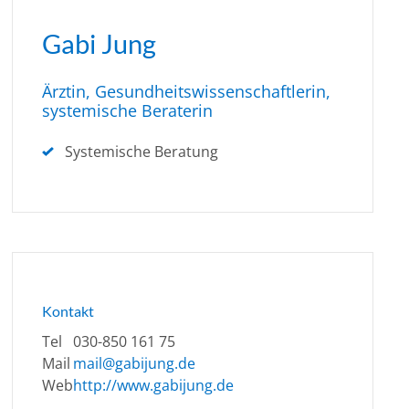
Gabi Jung
Ärztin, Gesundheitswissenschaftlerin,
systemische Beraterin
Systemische Beratung
Kontakt
Tel
030-850 161 75
Mail
mail@gabijung.de
Web
http://www.gabijung.de