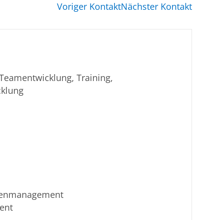
Voriger Kontakt
Nächster Kontakt
Teamentwicklung, Training,
cklung
isenmanagement
ent