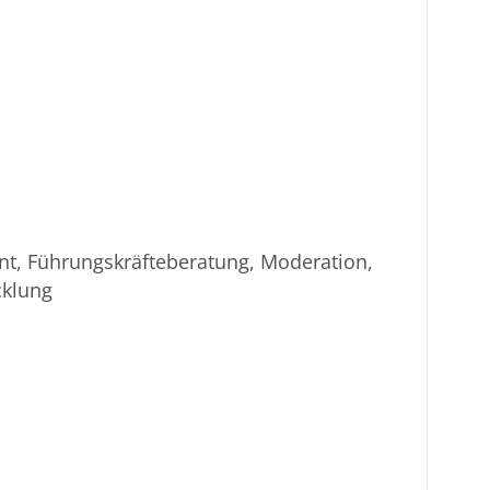
, Führungskräfteberatung, Moderation,
cklung