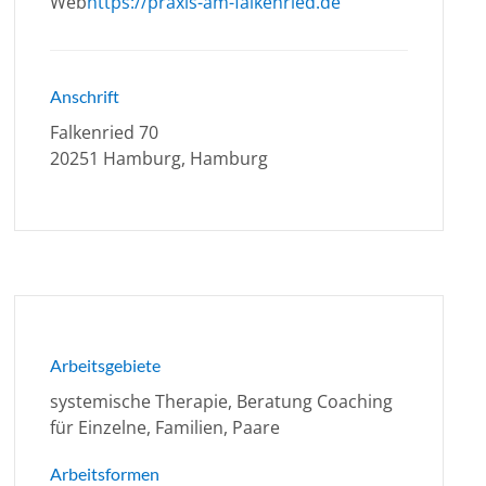
Web
https://praxis-am-falkenried.de
Anschrift
Falkenried 70
20251 Hamburg, Hamburg
Arbeitsgebiete
systemische Therapie, Beratung Coaching
für Einzelne, Familien, Paare
Arbeitsformen