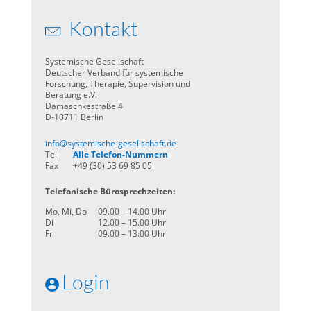
Kontakt
Systemische Gesellschaft
Deutscher Verband für systemische
Forschung, Therapie, Supervision und
Beratung e.V.
Damaschkestraße 4
D-10711 Berlin
info@systemische-gesellschaft.de
Tel
Alle Telefon-Nummern
Fax
+49 (30) 53 69 85 05
Telefonische Bürosprechzeiten:
Mo, Mi, Do
09.00 – 14.00 Uhr
Di
12.00 – 15.00 Uhr
Fr
09.00 – 13:00 Uhr
Login