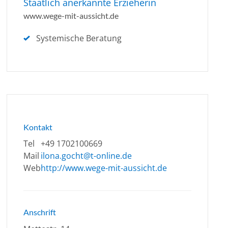
Staatlich anerkannte Erzieherin
www.wege-mit-aussicht.de
Systemische Beratung
Kontakt
Tel
+49 1702100669
Mail
ilona.gocht@t-online.de
Web
http://www.wege-mit-aussicht.de
Anschrift