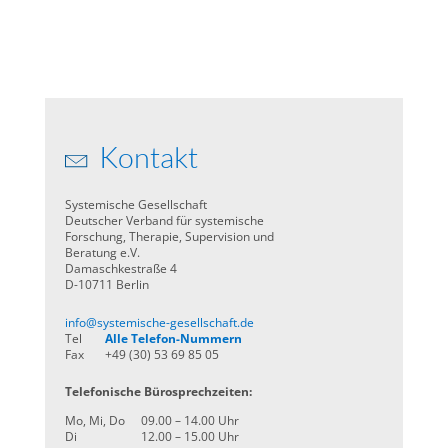
Kontakt
Systemische Gesellschaft
Deutscher Verband für systemische
Forschung, Therapie, Supervision und
Beratung e.V.
Damaschkestraße 4
D-10711 Berlin
info@systemische-gesellschaft.de
Tel
Alle Telefon-Nummern
Fax
+49 (30) 53 69 85 05
Telefonische Bürosprechzeiten:
Mo, Mi, Do
09.00 – 14.00 Uhr
Di
12.00 – 15.00 Uhr