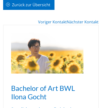
Zurück zur Übersicht
Voriger Kontakt
Nächster Kontakt
Bachelor of Art BWL
Ilona Gocht