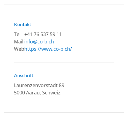
Kontakt
Tel
+41 76 537 59 11
Mail
info@co-b.ch
Web
https://www.co-b.ch/
Anschrift
Laurenzenvorstadt 89
5000 Aarau, Schweiz,