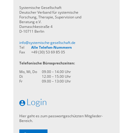
Systemische Gesellschaft
Deutscher Verband für systemische
Forschung, Therapie, Supervision und
Beratung e.V.
Damaschkestraße 4
D-10711 Berlin
info@systemische-gesellschaft.de
Tel
Alle Telefon-Nummern
Fax
+49 (30) 53 69 85 05
Telefonische Bürosprechzeiten:
Mo, Mi, Do
09.00 – 14.00 Uhr
Di
12.00 – 15.00 Uhr
Fr
09.00 – 13:00 Uhr
Login
Hier geht es zum passwortgeschützten Mitglieder-
Bereich.