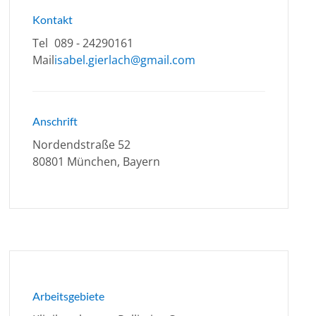
Kontakt
Tel
089 - 24290161
Mail
isabel.gierlach@gmail.com
Anschrift
Nordendstraße 52
80801 München, Bayern
Arbeitsgebiete