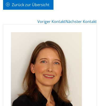
Zurück zur Übersicht
Voriger Kontakt
Nächster Kontakt