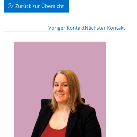
Zurück zur Übersicht
Voriger Kontakt
Nächster Kontakt