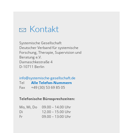
Kontakt
Systemische Gesellschaft
Deutscher Verband für systemische
Forschung, Therapie, Supervision und
Beratung e.V.
Damaschkestraße 4
D-10711 Berlin
info@systemische-gesellschaft.de
Tel
Alle Telefon-Nummern
Fax
+49 (30) 53 69 85 05
Telefonische Bürosprechzeiten:
Mo, Mi, Do
09.00 – 14.00 Uhr
Di
12.00 – 15.00 Uhr
Fr
09.00 – 13:00 Uhr