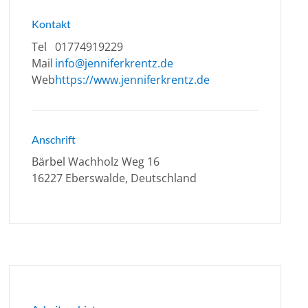
Kontakt
Tel
01774919229
Mail
info@jenniferkrentz.de
Web
https://www.jenniferkrentz.de
Anschrift
Bärbel Wachholz Weg 16
16227 Eberswalde, Deutschland