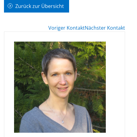
Zurück zur Übersicht
Voriger Kontakt
Nächster Kontakt