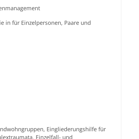
isenmanagement
e in für Einzelpersonen, Paare und
ndwohngruppen, Eingliederungshilfe für
xtraumata, Einzelfall- und