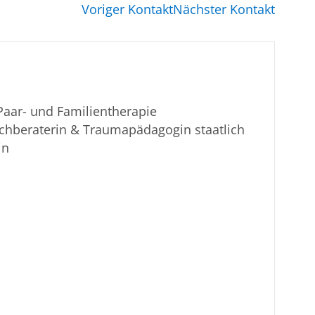
Voriger Kontakt
Nächster Kontakt
Paar- und Familientherapie
chberaterin & Traumapädagogin staatlich
in