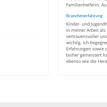
Familienhelferin, A
Branchenerfahrung
Kinder- und Jugendh
In meiner Arbeit als
vertrauensvoller u
wichtig. Ich begegn
Erfahrungen sowie d
bisher gemeistert ha
ebenso wie die Hera