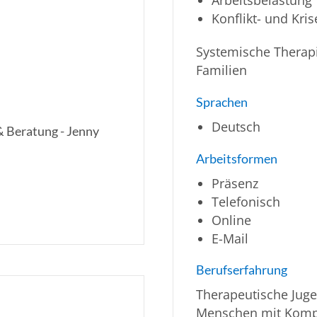
Konflikt- und Kr
Systemische Therapi
Familien
Sprachen
Deutsch
& Beratung - Jenny
Arbeitsformen
Präsenz
Telefonisch
Online
E-Mail
Berufserfahrung
Therapeutische Juge
Menschen mit Komple