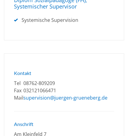
Diplom Sozialpädagoge (FH),
Systemischer Supervisor
Systemische Supervision
Kontakt
Tel
08762-809209
Fax
032121066471
Mail
supervision@juergen-grueneberg.de
Anschrift
Am Kleinfeld 7