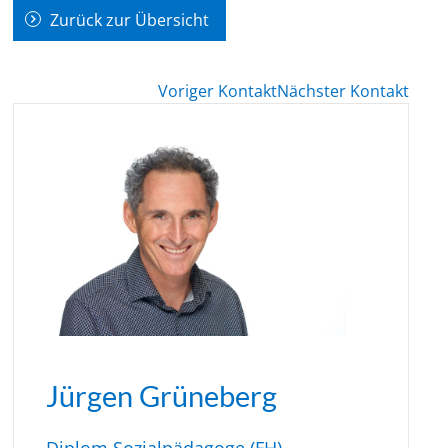
Zurück zur Übersicht
Voriger Kontakt
Nächster Kontakt
Jürgen Grüneberg