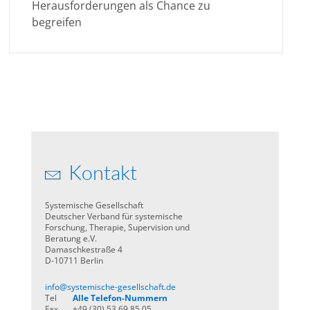
Herausforderungen als Chance zu
begreifen
Kontakt
Systemische Gesellschaft
Deutscher Verband für systemische
Forschung, Therapie, Supervision und
Beratung e.V.
Damaschkestraße 4
D-10711 Berlin
info@systemische-gesellschaft.de
Tel
Alle Telefon-Nummern
Fax
+49 (30) 53 69 85 05