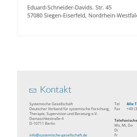
Eduard-Schneider-Davids. Str. 45
57080 Siegen-Eiserfeld, Nordrhein-Westfa
Kontakt
Systemische Gesellschaft
Tel
Alle
Deutscher Verband für systemische Forschung,
Fax
+49 (
Therapie, Supervision und Beratung e.V.
Damaschkestraße 4
Telefonisch
D-10711 Berlin
Mo, Mi, Do
Di
info@systemische-gesellschaft.de
Fr