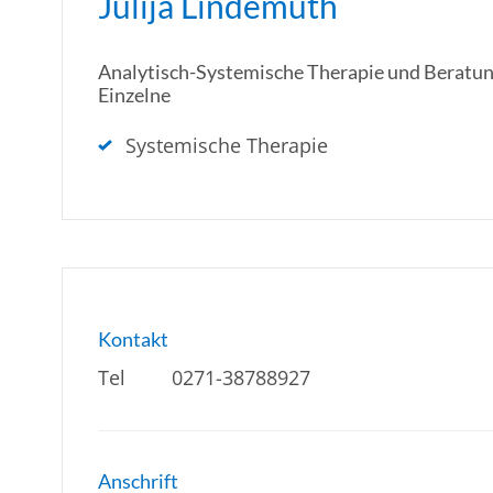
Julija Lindemuth
Analytisch-Systemische Therapie und Beratung
Einzelne
Systemische Therapie
Kontakt
Tel
0271-38788927
Anschrift