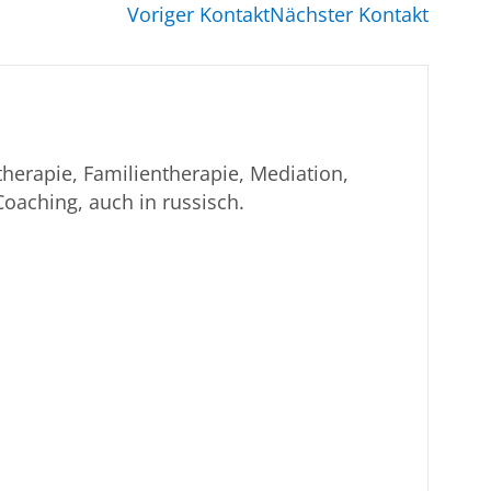
Voriger Kontakt
Nächster Kontakt
therapie, Familientherapie, Mediation,
Coaching, auch in russisch.