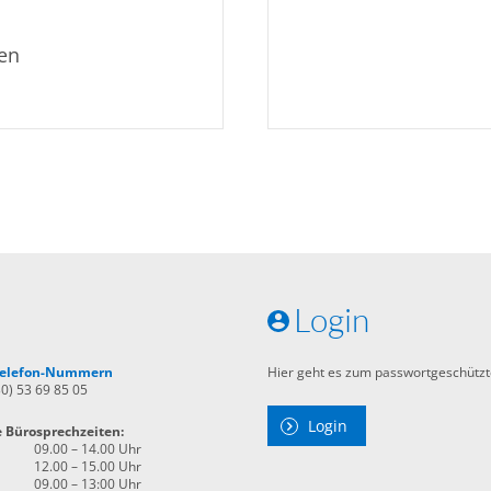
len
Login
 Telefon-Nummern
Hier geht es zum passwortgeschützt
30) 53 69 85 05
Login
e Bürosprechzeiten:
09.00 – 14.00 Uhr
12.00 – 15.00 Uhr
09.00 – 13:00 Uhr