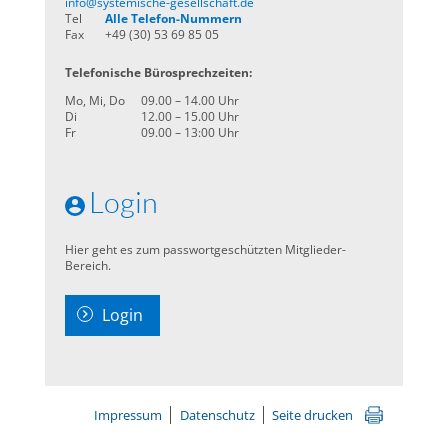
info@systemische-gesellschaft.de
Tel
Alle Telefon-Nummern
Fax
+49 (30) 53 69 85 05
Telefonische Bürosprechzeiten:
Mo, Mi, Do
09.00 – 14.00 Uhr
Di
12.00 – 15.00 Uhr
Fr
09.00 – 13:00 Uhr
Login
Hier geht es zum passwortgeschützten Mitglieder-
Bereich.
Login
Impressum
Datenschutz
Seite drucken