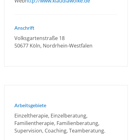
Web
http://www.klaudiawolke.de
Anschrift
Volksgartenstraße 18
50677 Köln, Nordrhein-Westfalen
Arbeitsgebiete
Einzeltherapie, Einzelberatung,
Familientherapie, Familienberatung,
Supervision, Coaching, Teamberatung.