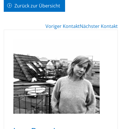
Zurück zur Übersicht
Voriger Kontakt
Nächster Kontakt