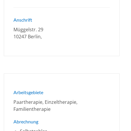
Anschrift
Müggelstr. 29
10247 Berlin,
Arbeitsgebiete
Paartherapie, Einzeltherapie,
Familientherapie
Abrechnung