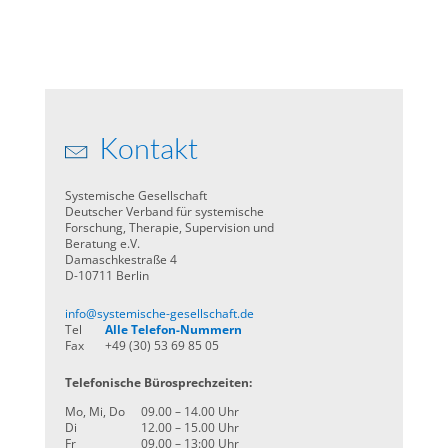
Kontakt
Systemische Gesellschaft
Deutscher Verband für systemische
Forschung, Therapie, Supervision und
Beratung e.V.
Damaschkestraße 4
D-10711 Berlin
info@systemische-gesellschaft.de
Tel
Alle Telefon-Nummern
Fax
+49 (30) 53 69 85 05
Telefonische Bürosprechzeiten:
Mo, Mi, Do
09.00 – 14.00 Uhr
Di
12.00 – 15.00 Uhr
Fr
09.00 – 13:00 Uhr