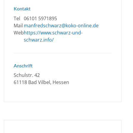
Kontakt
Tel
06101 5971895
Mail
manfredschwarz@koko-online.de
Web
https://www.schwarz-und-
schwarz.info/
Anschrift
Schulstr. 42
61118 Bad Vilbel, Hessen