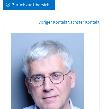
Zurück zur Übersicht
Voriger Kontakt
Nächster Kontakt