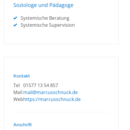
Soziologe und Pädagoge
Systemische Beratung
Systemische Supervision
Kontakt
Tel
01577 13 54 857
Mail
mail@marcusschnuck.de
Web
https://marcusschnuck.de
Anschrift