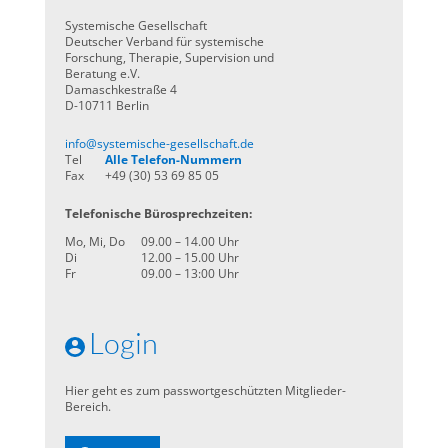
Systemische Gesellschaft
Deutscher Verband für systemische
Forschung, Therapie, Supervision und
Beratung e.V.
Damaschkestraße 4
D-10711 Berlin
info@systemische-gesellschaft.de
Tel
Alle Telefon-Nummern
Fax
+49 (30) 53 69 85 05
Telefonische Bürosprechzeiten:
Mo, Mi, Do
09.00 – 14.00 Uhr
Di
12.00 – 15.00 Uhr
Fr
09.00 – 13:00 Uhr
Login
Hier geht es zum passwortgeschützten Mitglieder-
Bereich.