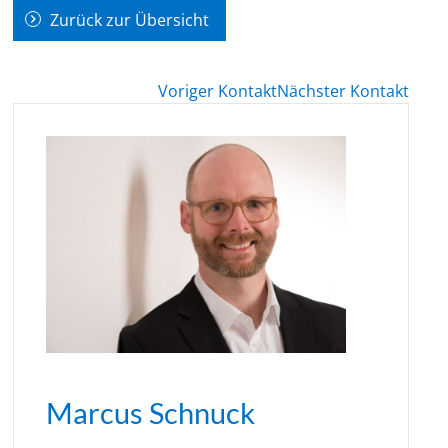
Zurück zur Übersicht
Voriger Kontakt
Nächster Kontakt
Marcus Schnuck