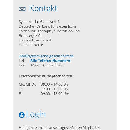
Kontakt
Systemische Gesellschaft
Deutscher Verband für systemische
Forschung, Therapie, Supervision und
Beratung e.V.
Damaschkestraße 4
D-10711 Berlin
info@systemische-gesellschaft.de
Tel
Alle Telefon-Nummern
Fax
+49 (30) 53 69 85 05
Telefonische Bürosprechzeiten:
Mo, Mi, Do
09.00 – 14.00 Uhr
Di
12.00 – 15.00 Uhr
Fr
09.00 – 13:00 Uhr
Login
Hier geht es zum passwortgeschützten Mitglieder-