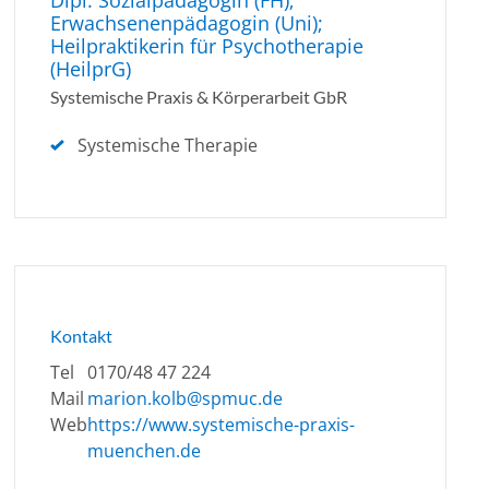
Dipl. Sozialpädagogin (FH);
Erwachsenenpädagogin (Uni);
Heilpraktikerin für Psychotherapie
(HeilprG)
Systemische Praxis & Körperarbeit GbR
Systemische Therapie
Kontakt
Tel
0170/48 47 224
Mail
marion.kolb@spmuc.de
Web
https://www.systemische-praxis-
muenchen.de