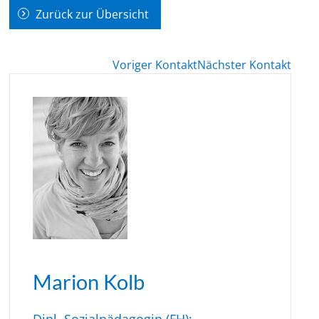
Zurück zur Übersicht
Voriger Kontakt
Nächster Kontakt
Marion Kolb