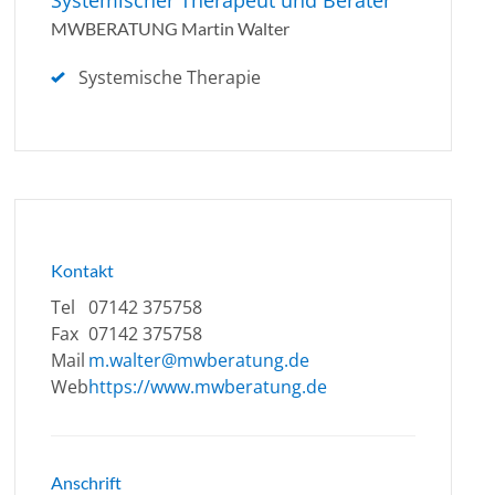
Systemischer Therapeut und Berater
MWBERATUNG Martin Walter
Systemische Therapie
Kontakt
Tel
07142 375758
Fax
07142 375758
Mail
m.walter@mwberatung.de
Web
https://www.mwberatung.de
Anschrift