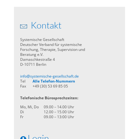
Kontakt
Systemische Gesellschaft
Deutscher Verband für systemische
Forschung, Therapie, Supervision und
Beratung e.V.
Damaschkestraße 4
D-10711 Berlin
info@systemische-gesellschaft.de
Tel
Alle Telefon-Nummern
Fax
+49 (30) 53 69 85 05
Telefonische Bürosprechzeiten:
Mo, Mi, Do
09.00 – 14.00 Uhr
Di
12.00 – 15.00 Uhr
Fr
09.00 – 13:00 Uhr
Login