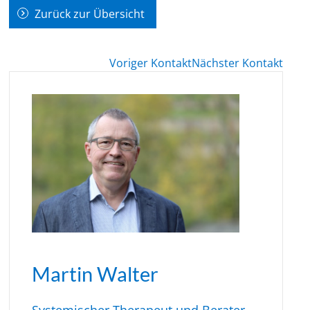
Zurück zur Übersicht
Voriger Kontakt
Nächster Kontakt
Martin Walter